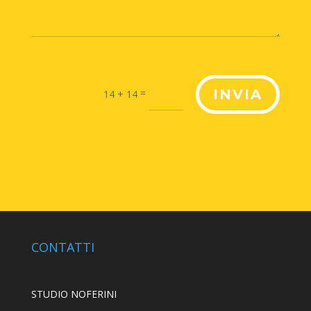
=
INVIA
14 + 14
CONTATTI
STUDIO NOFERINI