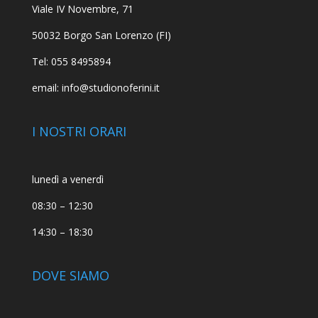
Viale IV Novembre, 71
50032 Borgo San Lorenzo (FI)
Tel: 055 8495894
email: info@studionoferini.it
I NOSTRI ORARI
lunedì a venerdì
08:30 – 12:30
14:30 – 18:30
DOVE SIAMO